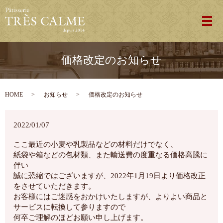
メ
価格改定のお知らせ
HOME
お知らせ
価格改定のお知らせ
2022/01/07
ここ最近の小麦や乳製品などの材料だけでなく、
紙袋や箱などの包材類、また輸送費の度重なる価格高騰に
伴い
誠に恐縮ではございますが、2022年1月19日より価格改正
をさせていただきます。
お客様にはご迷惑をおかけいたしますが、よりよい商品と
サービスに転換して参りますので
何卒ご理解のほどお願い申し上げます。