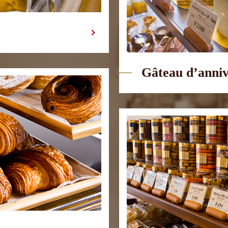
Gâteau d’anniv