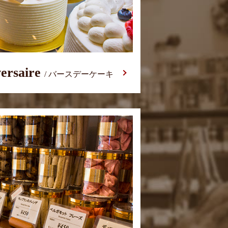
ersaire
/ バースデーケーキ