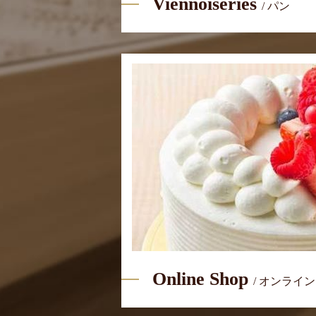
Viennoiseries
/ パン
Online Shop
/ オンライ