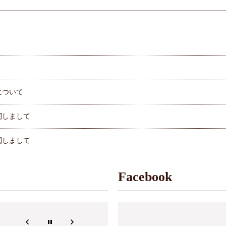
について
関しまして
関しまして
UPしました。店頭、オンラインショップで承っております。
Facebook
につきまして