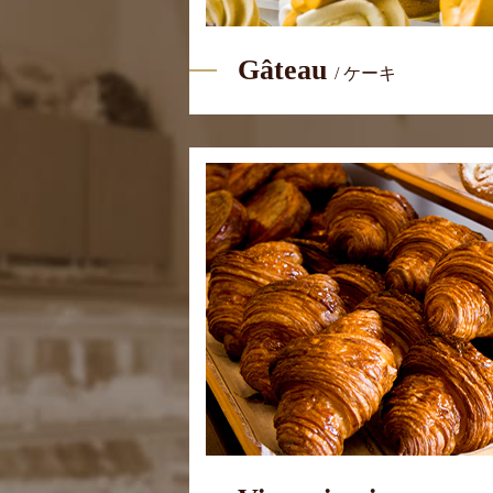
Gâteau
/ ケーキ