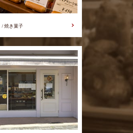
/ 焼き菓子