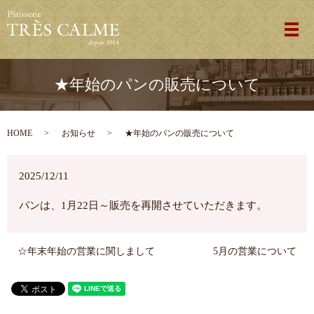
メ
★年始のパンの販売について
HOME
お知らせ
★年始のパンの販売について
2025/12/11
パンは、1月22日～販売を再開させていただきます。
☆年末年始の営業に関しまして
5月の営業について