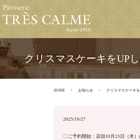
クリスマスケーキをUP
HOME
お知らせ
クリスマスケーキを
2025/10/27
〇ご予約開始：店頭
10
月
23
日（木）