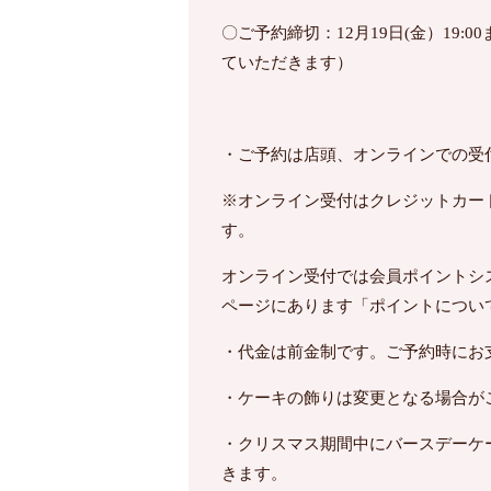
〇ご予約締切：
12
月
19
日
(
金）19:
ていただきます）
・ご予約は店頭、オンラインでの受
※オンライン受付はクレジットカー
す。
オンライン受付では会員ポイントシ
ページにあります「ポイントについ
・代金は前金制です。ご予約時にお
・ケーキの飾りは変更となる場合が
・クリスマス期間中にバースデーケ
きます。