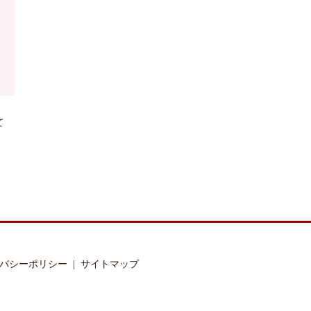
て
バシーポリシー
サイトマップ