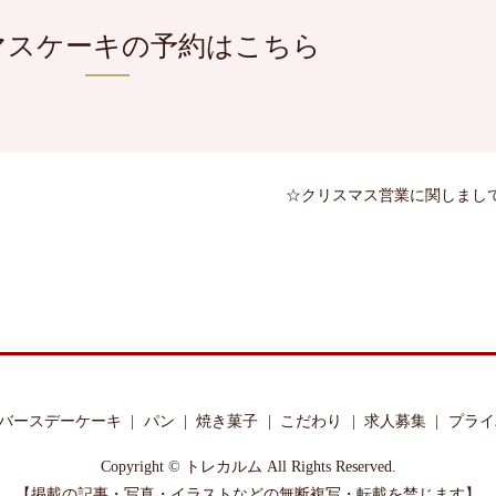
マスケーキの予約はこちら
☆クリスマス営業に関しまし
バースデーケーキ
パン
焼き菓子
こだわり
求人募集
プライ
Copyright © トレカルム All Rights Reserved.
【掲載の記事・写真・イラストなどの無断複写・転載を禁じます】